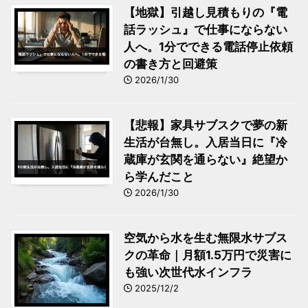
【地獄】引越し見積もりの『電
話ラッシュ』で仕事にならない
人へ。1分でできる電話停止依頼
の書き方と回避策
2026/1/30
【悲報】家具サブスクで夢の新
生活が台無し。入居当日に『冷
蔵庫が玄関を通らない』絶望か
ら学んだこと
2026/1/30
空気から水を生む無限水サブス
クの革命｜月額1.5万円で災害に
も強い次世代水インフラ
2025/12/2