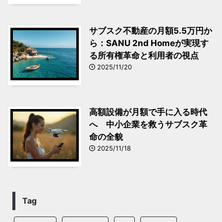
サブスク不動産の月額5.5万円か
ら：SANU 2nd Homeが実現す
る所有権革命と利用者の視点
2025/11/20
高額設備が月額で手に入る時代
へ 中小企業を救うサブスク革
命の全貌
2025/11/18
Tag