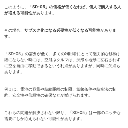
このように、
「SD-05」の価格が低くなれば、個人で購入する人
が増える可能性
があります。
その場合、
サブスク化になる必要性が低くなる可能性
がありま
す。
「SD-05」の需要が低く、多くの利用者にとって魅力的な移動手
段にならない時には、空飛ぶクルマは、渋滞や地形に左右されず
に空を自由に移動できるという利点がありますが、同時に欠点も
あります。
例えば、電池の容量や航続距離の制限、気象条件や航空法の制
約、安全性や信頼性の確保などが挙げられます。
これらの問題が解決されない限り、「SD-05」は一部のニッチな
需要にしか応えられない可能性があります。