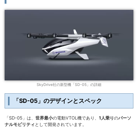
SkyDrive社の新型機「SD-05」の詳細
「SD-05」のデザインとスペック
「SD-05」は、
世界最小
の電動VTOL機であり、
1人乗り
の
パーソ
ナルモビリティ
として開発されています。