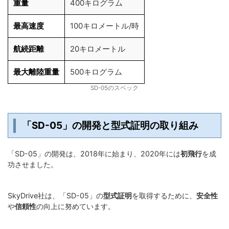
重量
400キログラム
最高速度
100キロメートル/時
航続距離
20キロメートル
最大離陸重量
500キログラム
SD-05のスペック
「SD-05」の開発と型式証明の取り組み
「SD-05」の開発は、2018年に始まり、2020年には
初飛行
を成
功させました。
SkyDrive社は、「SD-05」の
型式証明
を取得するために、
安全性
や
信頼性
の向上に努めています。