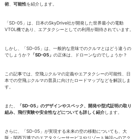
術
、
可能性
を紹介します。
「SD-05」は、日本のSkyDrive社が開発した世界最小の電動
VTOL機であり、エアタクシーとしての利用が期待されています。
しかし、「SD-05」は、一般的な意味でのクルマとはどう違うの
でしょうか？
「SD-05」
の正体は、ドローンなのでしょうか？
この記事では、空飛ぶクルマの定義やエアタクシーの可能性、日
本での空飛ぶクルマの普及に向けたロードマップなどを解説しま
す。
また、
「SD-05」のデザインやスペック、開発や型式証明の取り
組み、飛行実験や安全性などについても詳しく紹介
します。
さらに、「SD-05」が実現する未来の空の移動についても、大
阪・関西万博でのエアタクシーサービスやリゾート施設へのアク