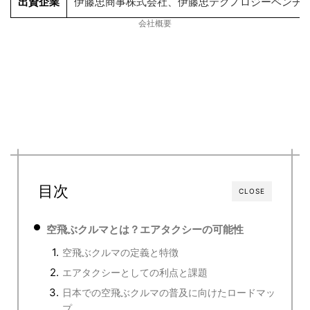
出資企業
伊藤忠商事株式会社、伊藤忠テクノロジーベンチャ
会社概要
目次
CLOSE
空飛ぶクルマとは？エアタクシーの可能性
空飛ぶクルマの定義と特徴
エアタクシーとしての利点と課題
日本での空飛ぶクルマの普及に向けたロードマッ
プ