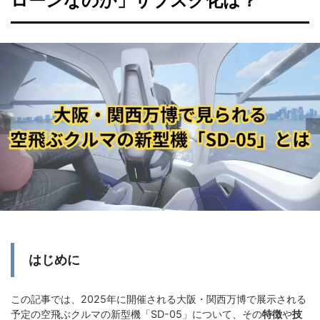
ローンなのか」サブスク化は？
はじめに
この記事では、2025年に開催される大阪・関西万博で展示される
予定の空飛ぶクルマの新型機「SD-05」について、その
特徴
や
技