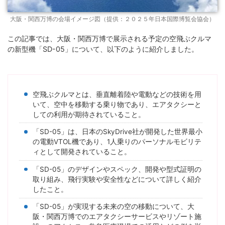
大阪・関西万博の会場イメージ図（提供：２０２５年日本国際博覧会協会）
この記事では、大阪・関西万博で展示される予定の空飛ぶクルマ
の新型機「SD-05」について、以下のように紹介しました。
空飛ぶクルマとは、垂直離着陸や電動などの技術を用
いて、空中を移動する乗り物であり、エアタクシーと
しての利用が期待されていること。
「SD-05」は、日本のSkyDrive社が開発した世界最小
の電動VTOL機であり、1人乗りのパーソナルモビリテ
ィとして開発されていること。
「SD-05」のデザインやスペック、開発や型式証明の
取り組み、飛行実験や安全性などについて詳しく紹介
したこと。
「SD-05」が実現する未来の空の移動について、大
阪・関西万博でのエアタクシーサービスやリゾート施