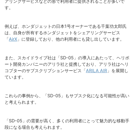
アリングサービスなどの形で利用者に提供されることが多いで
す。
例えば、ホンダジェットの日本1号オーナーである千葉功太郎氏
は、自身が所有するホンダジェットをシェアリングサービス
「
AirX
」に登録しており、他の利用者にも貸し出しています。
また、スカイドライブ社は「SD-05」の導入にあたって、ヘリポ
ート開発カンパニーのアリラ社と提携しており、アリラ社はヘリ
コプターのサブスクリプションサービス「
ARILA AIR
」を展開し
ています。
これらの事例から、「SD-05」もサブスク化になる可能性が高い
と考えられます。
「SD-05」の需要が高く、多くの利用者にとって魅力的な移動手
段になる場合も考えられます。