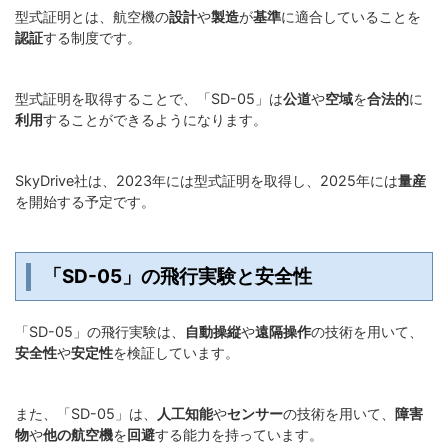
型式証明とは、航空機の
設計
や
製造
が
基準
に適合していることを
認証
する制度です。
型式証明を取得することで、「SD-05」は
公道
や
空域
を
合法的
に
利用
することができるようになります。
SkyDrive社は、2023年には型式証明を取得し、2025年には
量産
を開始する予定です。
「SD-05」の飛行実験と安全性
「SD-05」の飛行実験は、
自動操縦
や
遠隔操作
の技術を用いて、
安全性
や
安定性
を検証しています。
また、「SD-05」は、
人工知能
や
センサー
の技術を用いて、
障害
物
や
他の航空機
を
回避
する能力を持っています。