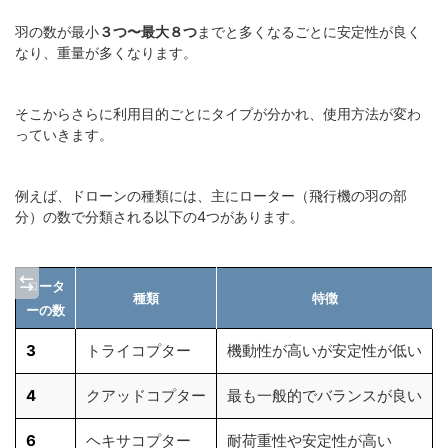
羽の数が最小
３つ〜最大８つ
までと多くなるごとに安定性が良く
なり、重量が多くなります。
そこからさらに利用目的ごとにタイプが分かれ、使用方法が変わ
っていきます。
例えば、ドローンの種類には、主にローター（飛行機の羽の部
分）の数で分類される以下の4つがあります。
ロータ
種類
特徴
ーの数
3
トライコプター
機動性が高いが安定性が低い
4
クアッドコプター
最も一般的でバランスが良い
6
ヘキサコプター
耐荷重性や安定性が高い