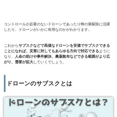
コントロールが必要のないドローンであったり蜂の巣駆除に活躍
したり、ドローンがいかに有用なのかがわかります。
これから
サブスクなどで高価なドローンを安価でサブスクできる
ことになれば、災害に対してもあらゆる方向で対応できる
ように
なり、
人命の助けや事件解決、農薬散布などできる範囲がより広
がり、需要が拡大
していくでしょう。
ドローンのサブスクとは