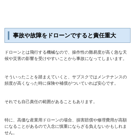
事故や故障をドローンですると責任重大
ドローンとは飛行する機械なので、操作性の難易度が高く急な天
候や災害の影響を受けやすいことから事故になってしまいます。
そういったことを踏まえていくと、サブスクではメンテナンスの
頻度が高くなった時に保険や補償がついていれば安心です。
それでも自己責任の範囲があることもあります。
特に、高価な産業用ドローンの場合、損害賠償や修理費用が高額
になることがあるので入念に慎重にならざる負えないかもしれま
せん。