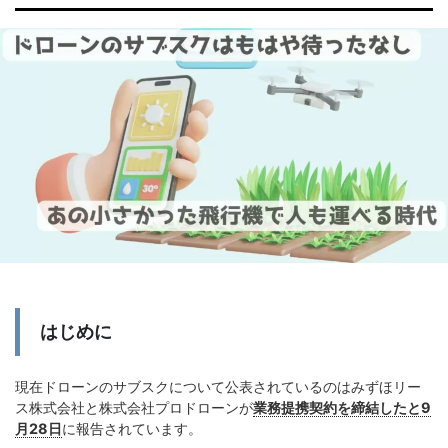
はじめに
現在ドローンのサブスクについて公表されているのはみずほリー
ス株式会社と株式会社プロドローンが
業務提携契約を締結したと9
月28日
に報告されています。