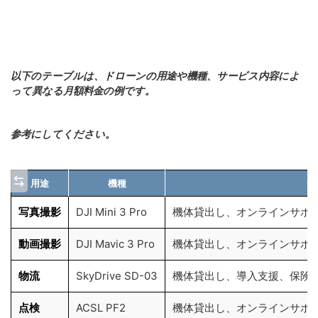
以下のテーブルは、ドローンの用途や機種、サービス内容によ
って異なる月額料金の例です。
参考にしてください。
用途
機種
サ
写真撮影
DJI Mini 3 Pro
機体貸出し、オンラインサポ
動画撮影
DJI Mavic 3 Pro
機体貸出し、オンラインサポ
物流
SkyDrive SD-03
機体貸出し、導入支援、保険
点検
ACSL PF2
機体貸出し、オンラインサポ