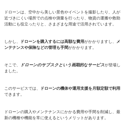
ドローンは、空中から美しい景色やイベントを撮影したり、人が
近づきにくい場所での点検や測量を行ったり、物資の運搬や救助
活動にも役立ったりと、さまざまな用途で活用されています。
しかし、
ドローンを購入するには高額な費用
がかかりますし、
メ
ンテナンスや保険などの管理も手間
がかかります。
そこで、
ドローンのサブスクという画期的なサービス
が登場し
ました。
このサービスでは、
ドローンの機体や運用支援を月額定額で利用
できます。
ドローンの購入やメンテナンスにかかる費用や手間を削減し、最
新の機種や機能を常に使えるというメリットがあります。