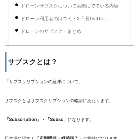
ドローンサブスクについて実際にでている内容
ドローン利用者の口コミ・X「旧Twitter」
ドローンのサブスク・まとめ
サブスクとは？
「サブスクリプションの意味について」
サブスクとはサブスクリプションの略語にあたります。
「Subscription」・「Subsc」
になります。
日本語に訳すと
「定期購読・継続購入」
の意味になります。