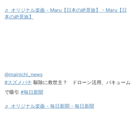
♬ オリジナル楽曲 - Maru【日本の絶景旅】 - Maru【日
本の絶景旅】
@mainichi_news
#スズメバチ
駆除に救世主？ ドローン活用、バキューム
で吸引
#毎日新聞
♬ オリジナル楽曲 - 毎日新聞 - 毎日新聞