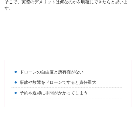
そこで、実際のデメリットは何なのかを明確にできたらと思いま
す。
ドローンの自由度と所有権がない
事故や故障をドローンですると責任重大
予約や返却に手間がかかってしまう