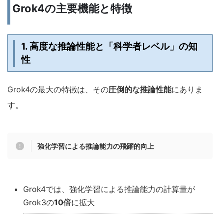
Grok4の主要機能と特徴
1. 高度な推論性能と「科学者レベル」の知
性
Grok4の最大の特徴は、その
圧倒的な推論性能
にありま
す。
強化学習による推論能力の飛躍的向上
Grok4では、強化学習による推論能力の計算量が
Grok3の
10倍
に拡大