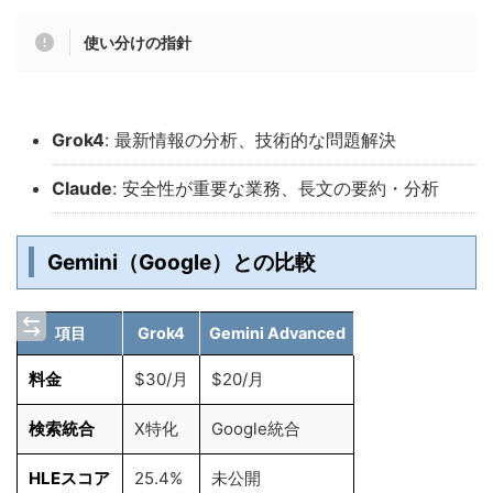
使い分けの指針
Grok4
: 最新情報の分析、技術的な問題解決
Claude
: 安全性が重要な業務、長文の要約・分析
Gemini（Google）との比較
項目
Grok4
Gemini Advanced
料金
$30/月
$20/月
検索統合
X特化
Google統合
HLEスコア
25.4%
未公開