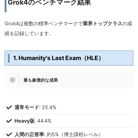
Grok4のベンチマーク結果
Grok4は複数の標準ベンチマークで
業界トップクラス
の成
績を記録しています。
1. Humanity's Last Exam（HLE）
最も象徴的な成果
通常モード
: 25.4%
Heavy版
: 44.4%
人間の正答率
: 約5%（博士課程レベル）