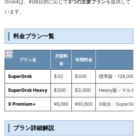
Grok4は、利用目的に応じて
3つの主要プラン
を提供して
います。
料金プラン一覧
月額料
プラン名
年間料金
金
SuperGrok
$30
$300
標準版・128,000
SuperGrok Heavy
$300
$3,000
Heavy版・マル
X Premium+
¥6,080
¥60,800
X統合・SuperGr
プラン詳細解説