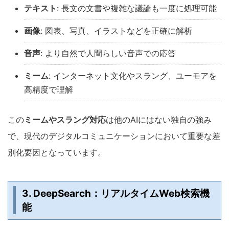
テキスト
: 長文の文書や複雑な議論も一度に処理可能
画像
: 図表、写真、イラストなどを正確に解析
音声
: より自然で人間らしい音声での応答
ミーム
: インターネット文化やスラング、ユーモアを
高精度で理解
この
ミームやスラング対応
は他のAIにはない独自の強み
で、現代のデジタルコミュニケーションにおいて重要な差
別化要因となっています。
3. DeepSearch：リアルタイムWeb検索機
能