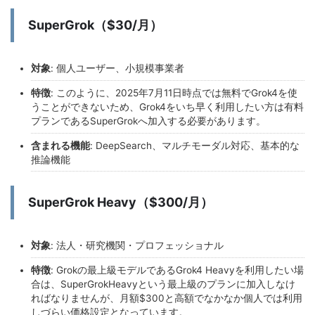
SuperGrok（$30/月）
対象
: 個人ユーザー、小規模事業者
特徴
: このように、2025年7月11日時点では無料でGrok4を使
うことができないため、Grok4をいち早く利用したい方は有料
プランであるSuperGrokへ加入する必要があります。
含まれる機能
: DeepSearch、マルチモーダル対応、基本的な
推論機能
SuperGrok Heavy（$300/月）
対象
: 法人・研究機関・プロフェッショナル
特徴
: Grokの最上級モデルであるGrok4 Heavyを利用したい場
合は、SuperGrokHeavyという最上級のプランに加入しなけ
ればなりませんが、月額$300と高額でなかなか個人では利用
しづらい価格設定となっています。