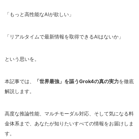
「もっと高性能なAIが欲しい」
「リアルタイムで最新情報を取得できるAIはないか」
という思いを。
本記事では、
「世界最強」を謳うGrok4の真の実力
を徹底
解説します。
高度な推論性能、マルチモーダル対応、そして気になる料
金体系まで、あなたが知りたいすべての情報をお届けしま
す。