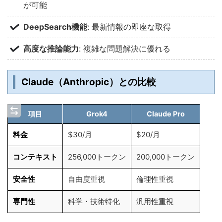
が可能
DeepSearch機能
: 最新情報の即座な取得
高度な推論能力
: 複雑な問題解決に優れる
Claude（Anthropic）との比較
項目
Grok4
Claude Pro
料金
$30/月
$20/月
コンテキスト
256,000トークン
200,000トークン
安全性
自由度重視
倫理性重視
専門性
科学・技術特化
汎用性重視