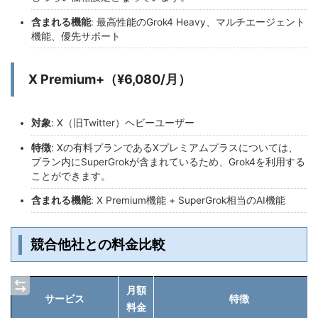
含まれる機能
: 最高性能のGrok4 Heavy、マルチエージェント
機能、優先サポート
X Premium+（¥6,080/月）
対象
: X（旧Twitter）ヘビーユーザー
特徴
: Xの有料プランであるXプレミアムプラスについては、
プラン内にSuperGrokが含まれているため、Grok4を利用する
ことができます。
含まれる機能
: X Premium機能 + SuperGrok相当のAI機能
競合他社との料金比較
月額
サービス
特徴
料金