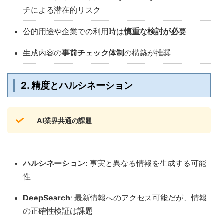
チによる潜在的リスク
公的用途や企業での利用時は
慎重な検討が必要
生成内容の
事前チェック体制
の構築が推奨
2. 精度とハルシネーション
AI業界共通の課題
ハルシネーション
: 事実と異なる情報を生成する可能
性
DeepSearch
: 最新情報へのアクセス可能だが、情報
の正確性検証は課題