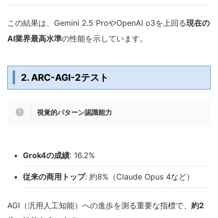
この結果は、Gemini 2.5 ProやOpenAI o3を上回る
現在の
AI業界最高水準
の性能を示しています。
2. ARC-AGI-2テスト
視覚的パターン認識能力
Grok4の成績
: 16.2%
従来の商用トップ
: 約8%（Claude Opus 4など）
AGI（汎用人工知能）への進歩を測る重要な指標で、
約2