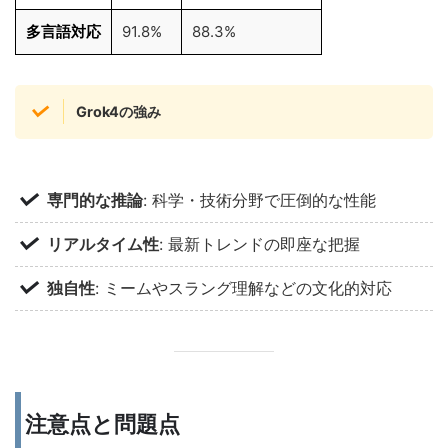
多言語対応
91.8%
88.3%
Grok4の強み
専門的な推論
: 科学・技術分野で圧倒的な性能
リアルタイム性
: 最新トレンドの即座な把握
独自性
: ミームやスラング理解などの文化的対応
注意点と問題点