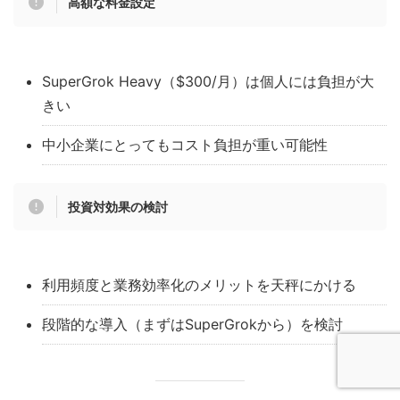
高額な料金設定
SuperGrok Heavy（$300/月）は個人には負担が大
きい
中小企業にとってもコスト負担が重い可能性
投資対効果の検討
利用頻度と業務効率化のメリットを天秤にかける
段階的な導入（まずはSuperGrokから）を検討