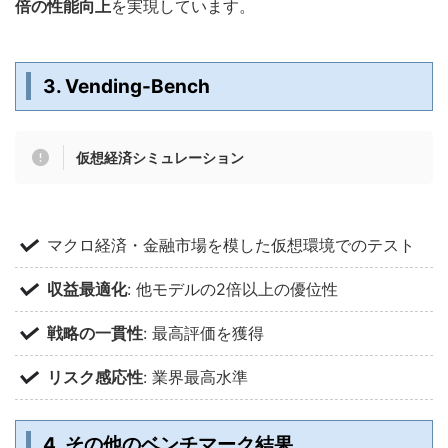
倍の性能向上
を実現しています。
3. Vending-Bench
仮想経済シミュレーション
マクロ経済・金融市場を模した仮想環境でのテスト
収益最適化
: 他モデルの2倍以上の優位性
戦略の一貫性
: 最高評価を獲得
リスク感応性
: 業界最高水準
4. その他のベンチマーク結果