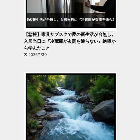
【悲報】家具サブスクで夢の新生活が台無し。
入居当日に『冷蔵庫が玄関を通らない』絶望か
ら学んだこと
2026/1/30