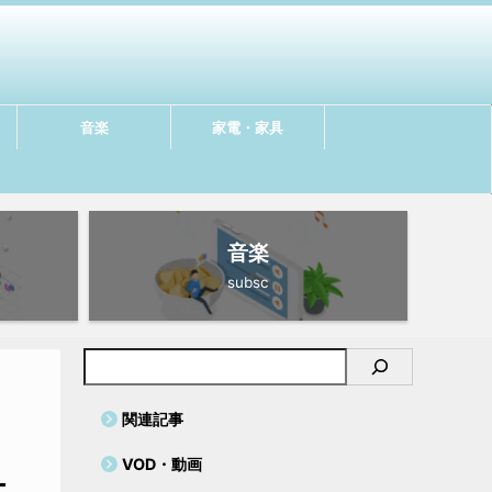
音楽
家電・家具
音楽
subsc
関連記事
VOD・動画