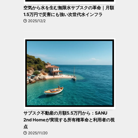
空気から水を生む無限水サブスクの革命｜月額
1.5万円で災害にも強い次世代水インフラ
2025/12/2
サブスク不動産の月額5.5万円から：SANU
2nd Homeが実現する所有権革命と利用者の視
点
2025/11/20