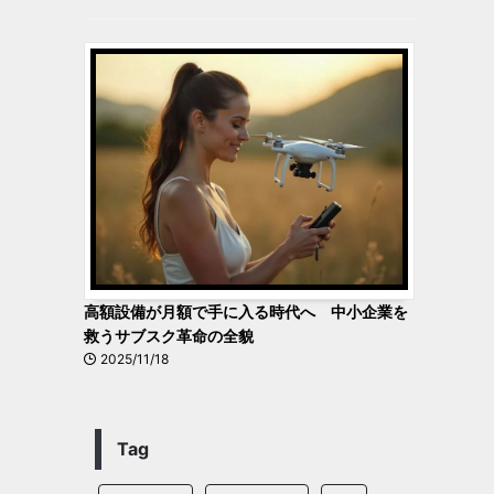
高額設備が月額で手に入る時代へ 中小企業を
救うサブスク革命の全貌
2025/11/18
Tag