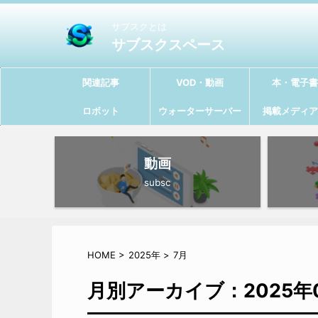
サブスクとは
サブスクスペース
関連記事
VOD・動画
本・電子書
ロボット
ウォーターサーバー
掲載メディア
動画
subsc
HOME
>
2025年
>
7月
月別アーカイブ：2025年