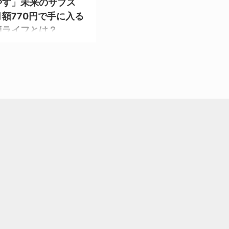
やす」未来のサブス
額770円で手に入る
適ライフとは？
に巻くだけで15時間涼しさキー
ーの新技術が凄すぎる ソニーサ
ノロジーが開発した「REON
は、まさにSF映画から飛び出してき
革新的なウェアラブルデバイス。
着するだけで、あなたの体を直接
くれる魔法のような技術なんで
かも、これが月額たったの770円で
ブスクリプションサービスとして
ているから驚きです！ 直接オフ
サイトを見てみる ペルチェ素子
まるで魔法のような冷却メカニズ
ルチェ素子」と聞いても、多くの
..