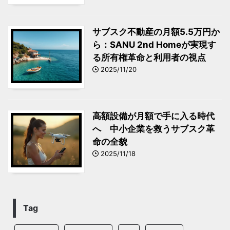
サブスク不動産の月額5.5万円か
ら：SANU 2nd Homeが実現す
る所有権革命と利用者の視点
2025/11/20
高額設備が月額で手に入る時代
へ 中小企業を救うサブスク革
命の全貌
2025/11/18
Tag