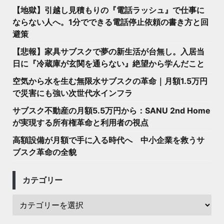
【地獄】引越し見積もりの『電話ラッシュ』で仕事に
ならない人へ。1分でできる電話停止依頼の書き方と回
避策
【悲報】家具サブスクで夢の新生活が台無し。入居当
日に『冷蔵庫が玄関を通らない』絶望から学んだこと
空気から水を生む無限水サブスクの革命｜月額1.5万円
で災害にも強い次世代水インフラ
サブスク不動産の月額5.5万円から：SANU 2nd Home
が実現する所有権革命と利用者の視点
高額設備が月額で手に入る時代へ 中小企業を救うサ
ブスク革命の全貌
カテゴリー