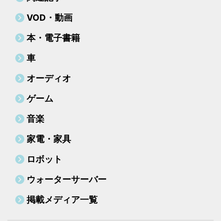
の普及に伴い、今回は、美容や健
しています。当サイトで紹介して
VOD・動画
康、ファッションに関するサブス
いる商品を購入すると売り上 ...
...
本・電子書籍
車
オーディオ
ゲーム
音楽
家電・家具
ロボット
ウォーターサーバー
掲載メディア一覧