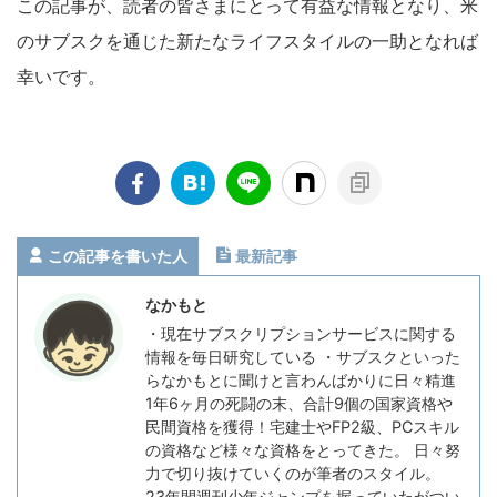
この記事が、読者の皆さまにとって有益な情報となり、米
のサブスクを通じた新たなライフスタイルの一助となれば
幸いです。
この記事を書いた人
最新記事
なかもと
・現在サブスクリプションサービスに関する
情報を毎日研究している ・サブスクといった
らなかもとに聞けと言わんばかりに日々精進
1年6ヶ月の死闘の末、合計9個の国家資格や
民間資格を獲得！宅建士やFP2級、PCスキル
の資格など様々な資格をとってきた。 日々努
力で切り抜けていくのが筆者のスタイル。
23年間週刊少年ジャンプを握っていたがつい