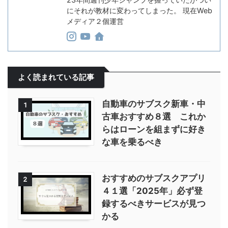
にそれが教材に変わってしまった。 現在Web
メディア２個運営
よく読まれている記事
自動車のサブスク新車・中
1
古車おすすめ８選 これか
らはローンを組まずに好き
な車を乗るべき
おすすめのサブスクアプリ
2
４１選「2025年」必ず登
録するべきサービスが見つ
かる