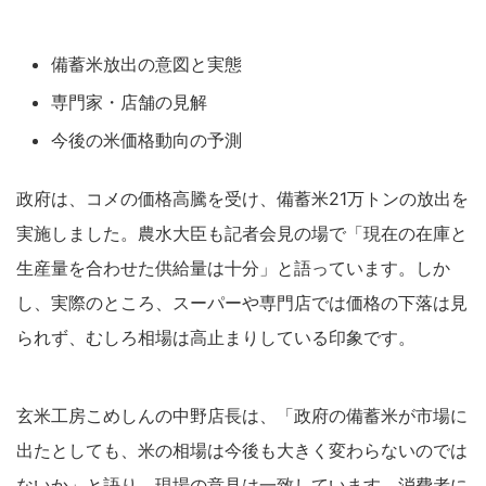
備蓄米放出の意図と実態
専門家・店舗の見解
今後の米価格動向の予測
政府は、コメの価格高騰を受け、備蓄米21万トンの放出を
実施しました。農水大臣も記者会見の場で「現在の在庫と
生産量を合わせた供給量は十分」と語っています。しか
し、実際のところ、スーパーや専門店では価格の下落は見
られず、むしろ相場は高止まりしている印象です。
玄米工房こめしんの中野店長は、「政府の備蓄米が市場に
出たとしても、米の相場は今後も大きく変わらないのでは
ないか」と語り、現場の意見は一致しています。消費者に