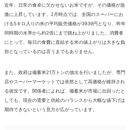
近年、日常の食卓に欠かせないお米ですが、その価格が急
激に上昇しています。2月時点では、全国のスーパーにお
ける5キロ入りの米の平均販売価格が3939円となり、昨年
同時期の水準から約2倍にまで跳ね上がりました。消費者
にとって、毎日の食費に直結する米の値上がりは大きな負
担となっているのは言うまでもありません。
また、政府は備蓄米21万トンの放出を行いましたが、専門
店やスーパーマーケットでは依然として高価格が維持され
る状況です。関係者によれば、備蓄米が市場に出回ったと
しても、現在の需要と供給のバランスから大幅な値下げは
期待できないという見方が広がっています。