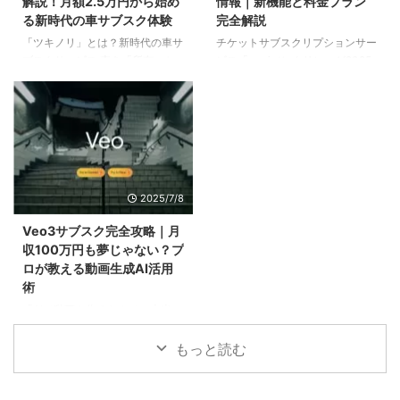
解説！月額2.5万円から始め
情報｜新機能と料金プラン
ータ2021年市場規模推定1,816億
その中でも外食費や調理済み食品
る新時代の車サブスク体験
完全解説
円家庭での普及率わずか4%程度
（コンビニ含む）への支出が大き
「ツキノリ」とは？新時代の車サ
チケットサブスクリプションサー
主な障壁コスト負担への懸念 さ
な割合を占めているのが現状で
ブスクサービス 車を「所有」か
ビス「recri（レクリ）」が2025
らに深刻なのは、ボトルの受け取
す。 しかし、ここに盲点があり
ら「利用」へ－時代の変化を捉え
年6月に実施した大幅アップデー
りや保管スペースの問題です。
ます。 便利さを追求するあま
た革新的サービス 「新車は高す
トにより、エンタメ業界に革命的
重たいボ ...
り、知らず知らずのうちに食費が
ぎるし、中古車は品質が心配...」
な変化をもたらしています。
家計を圧迫しているの ...
「短期間だけ車が欲しいけど、購
recriアップデート概要 選択自由
入するほどじゃない」 「維持費
度の向上：24時間365日いつでも
やメンテナンスの手間を考える
チケット選択可能 作品数制限の
と、車を持つのが億劫」 そんな
撤廃：月1作品制限を撤廃、追加
2025/7/8
現代人の悩みに応えるために、ダ
料金で何作品でも鑑賞可能 おす
イハツが満を持してリリースした
すめ更新頻度の向上：週2～3回
Veo3サブスク完全攻略｜月
のが中古車サブスクリプションサ
の高頻度更新 会員ランク制度導
収100万円も夢じゃない？プ
ービス「ツキノリ」です。 本格
入：継続利用で割引率アップ
ロが教える動画生成AI活用
展開を開始した「ツキノリ」は、
recriとは？チケットサブスクの基
術
従来の「車は購入するもの」とい
本情報 サービス概要 運営会社：
「AIで動画を作るなんて、本当に
う固定観念を打ち破り、月額定額
株式会社recri サービス開始：20
実用的なの？」 もしあなたがま
制で必要な期間だけ車を利用 ...
...
だそんな疑問を抱いているなら、
もっと読む
今まさに、「動画生成AIで稼ぐ」
という新たな波に乗り遅れようと
しています。 Google DeepMind