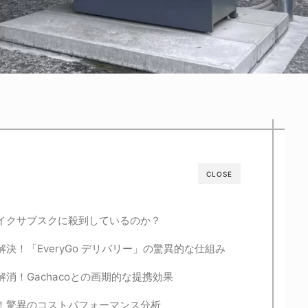
CLOSE
イクサブスクに殺到しているのか？
決！「EveryGo デリバリー」の驚異的な仕組み
消！Gachacoとの画期的な提携効果
れる！驚異のコストパフォーマンス分析