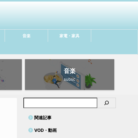
音楽
家電・家具
音楽
subsc
関連記事
VOD・動画