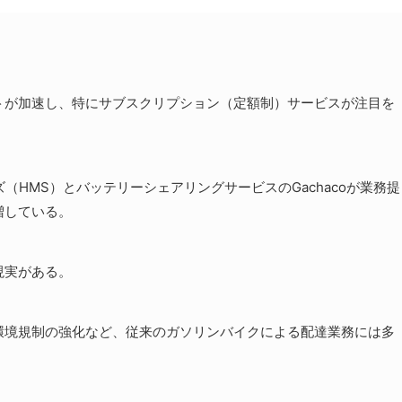
トが加速し、特にサブスクリプション（定額制）サービスが注目を
（HMS）とバッテリーシェアリングサービスのGachacoが業務提
増している。
現実がある。
環境規制の強化など、従来のガソリンバイクによる配達業務には多