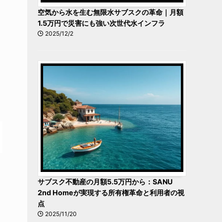
空気から水を生む無限水サブスクの革命｜月額
1.5万円で災害にも強い次世代水インフラ
2025/12/2
サブスク不動産の月額5.5万円から：SANU
2nd Homeが実現する所有権革命と利用者の視
点
2025/11/20