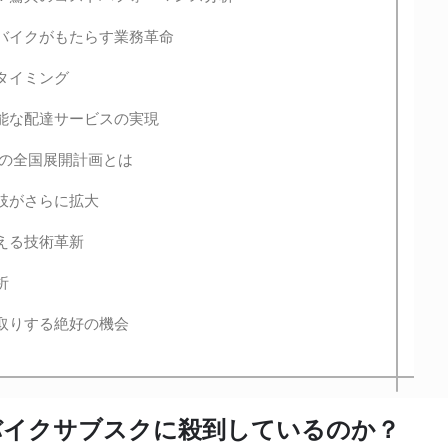
バイクがもたらす業務革命
タイミング
能な配達サービスの実現
後の全国展開計画とは
択肢がさらに拡大
える技術革新
析
取りする絶好の機会
バイクサブスクに殺到しているのか？