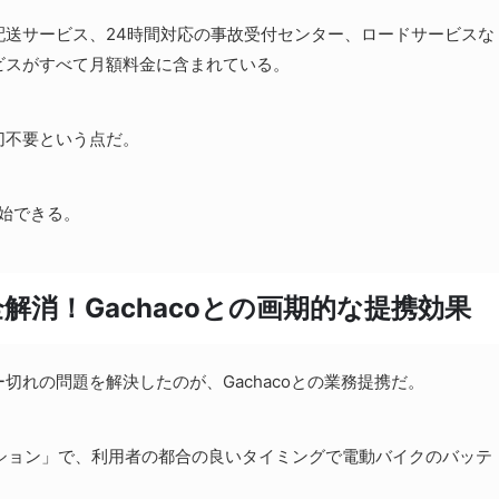
配送サービス、24時間対応の事故受付センター、ロードサービスな
ビスがすべて月額料金に含まれている。
切不要という点だ。
始できる。
消！Gachacoとの画期的な提携効果
れの問題を解決したのが、Gachacoとの業務提携だ。
ステーション」で、利用者の都合の良いタイミングで電動バイクのバッテ