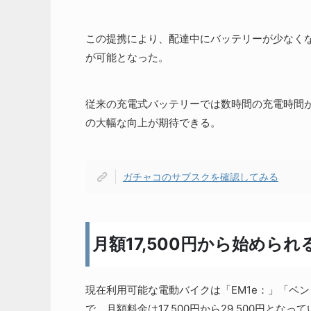
この提携により、配達中にバッテリーが少なくな
が可能となった。
従来の充電式バッテリーでは数時間の充電時間
の大幅な向上が期待できる。
ガチャコのサブスクを確認してみる
月額17,500円から始めら
現在利用可能な電動バイクは「EM1e：」「ベン
で、月額料金は17,500円から29,500円となっ