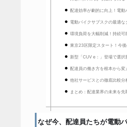
配達効率が劇的に向上！電動
電動バイクサブスクの最適な
環境負荷を大幅削減！持続可
東京23区限定スタート！今
新型「CUV e：」登場で選
配達員の働き方を根本から変
他社サービスとの徹底比較分
まとめ：配達業界の未来を先
なぜ今、配達員たちが電動