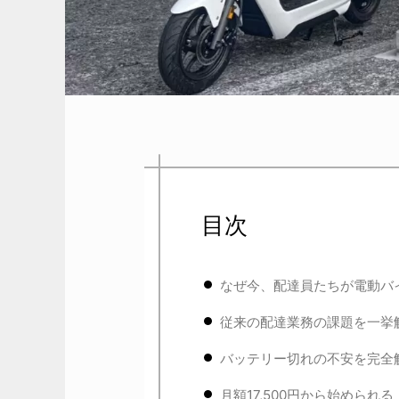
目次
なぜ今、配達員たちが電動バ
従来の配達業務の課題を一挙解
バッテリー切れの不安を完全解
月額17,500円から始めら