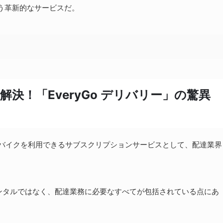
いう革新的なサービスだ。
決！「EveryGo デリバリー」の驚異
0円からバイクを利用できるサブスクリプションサービスとして、配達業界
ンタルではなく、配達業務に必要なすべてが包括されている点にあ