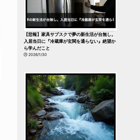
【悲報】家具サブスクで夢の新生活が台無し。
入居当日に『冷蔵庫が玄関を通らない』絶望か
ら学んだこと
2026/1/30