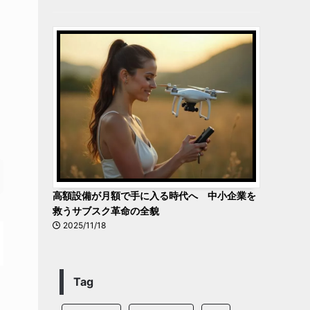
高額設備が月額で手に入る時代へ 中小企業を
救うサブスク革命の全貌
2025/11/18
Tag