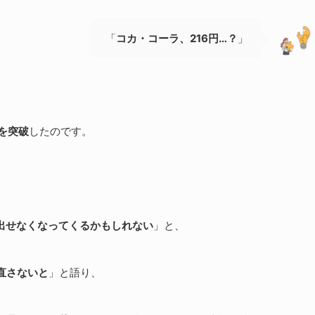
「
コカ・コーラ、216円…？
」
台を突破
したのです。
出せなくなってくるかもしれない
」と、
直さないと
」と語り、