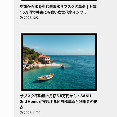
空気から水を生む無限水サブスクの革命｜月額
1.5万円で災害にも強い次世代水インフラ
2025/12/2
サブスク不動産の月額5.5万円から：SANU
2nd Homeが実現する所有権革命と利用者の視
点
2025/11/20