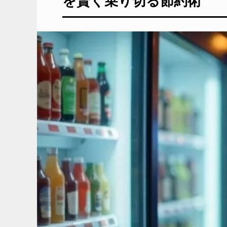
を賢く乗り切る節約術