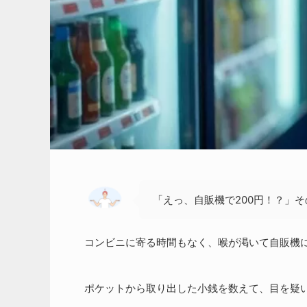
「えっ、自販機で200円！？」
コンビニに寄る時間もなく、喉が渇いて自販機
ポケットから取り出した小銭を数えて、目を疑