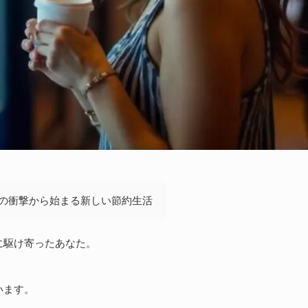
その衝撃から始まる新しい節約生活
に駆け寄ったあなた。
います。