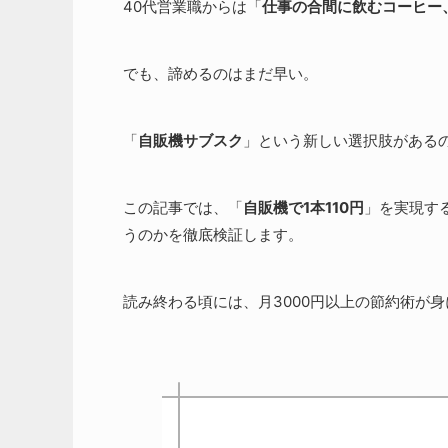
40代営業職からは「
仕事の合間に飲むコーヒー
でも、諦めるのはまだ早い。
「
自販機サブスク
」という新しい選択肢がある
この記事では、「
自販機で1本110円
」を実現す
うのかを徹底検証します。
読み終わる頃には、月3000円以上の節約術が