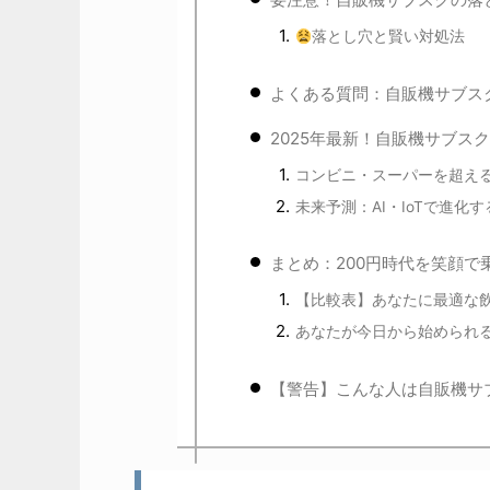
落とし穴と賢い対処法
よくある質問：自販機サブス
2025年最新！自販機サブス
コンビニ・スーパーを超え
未来予測：AI・IoTで進化
まとめ：200円時代を笑顔で
【比較表】あなたに最適な
あなたが今日から始められ
【警告】こんな人は自販機サ