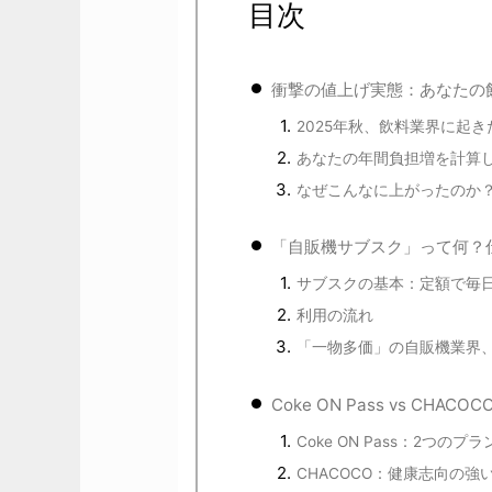
目次
衝撃の値上げ実態：あなたの
2025年秋、飲料業界に起き
あなたの年間負担増を計算
なぜこんなに上がったのか
「自販機サブスク」って何？
サブスクの基本：定額で毎日
利用の流れ
「一物多価」の自販機業界
Coke ON Pass vs CH
Coke ON Pass：2つの
CHACOCO：健康志向の強