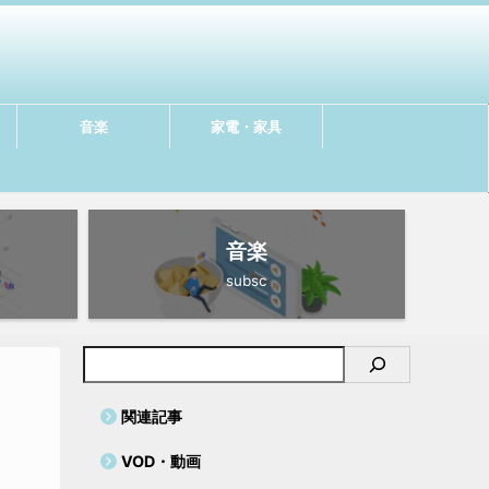
音楽
家電・家具
音楽
subsc
関連記事
VOD・動画