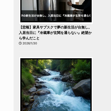
【悲報】家具サブスクで夢の新生活が台無し。
入居当日に『冷蔵庫が玄関を通らない』絶望か
ら学んだこと
2026/1/30