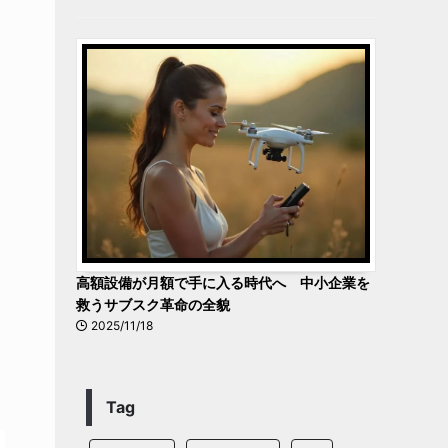
高額設備が月額で手に入る時代へ 中小企業を
救うサブスク革命の全貌
2025/11/18
Tag