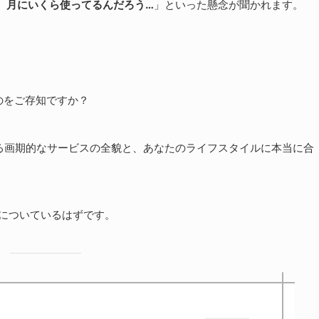
、月にいくら使ってるんだろう…
」といった懸念が聞かれます。
のをご存知ですか？
る画期的なサービスの全貌と、あなたのライフスタイルに本当に合
身についているはずです。